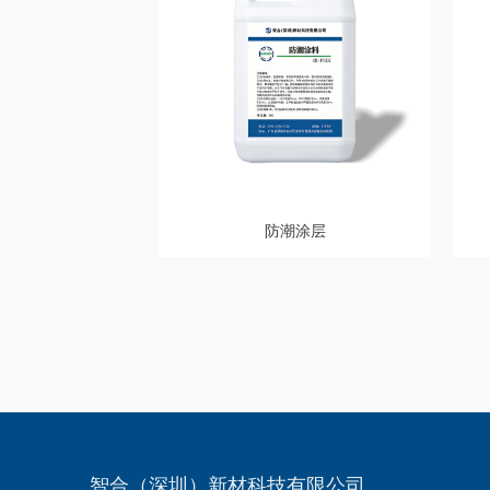
防潮涂层
智合（深圳）新材科技有限公司