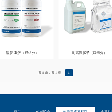
溶胶-凝胶（双组分）
耐高温腻子（双组分）
共 8 条，共 1 页
1
首页
公司简介
耐高温透波材料
企业动