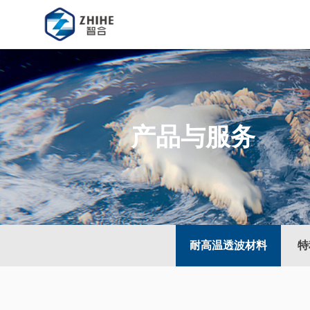
产品与服务
耐高温透波材料
特