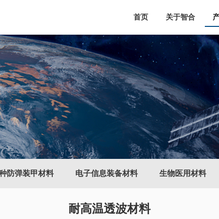
首页
关于智合
种防弹装甲材料
电子信息装备材料
生物医用材料
耐高温透波材料