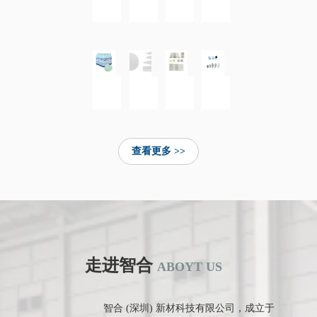
加强型防弹插板
碳化硼陶瓷片
碳化硼装甲板
碳化硼造粒粉
无机树脂
各种型号天线罩
各种型号天线窗
鼻锥帽
查看更多 >>
走进智合
ABOYT US
智合 (深圳) 新材科技有限公司，成立于