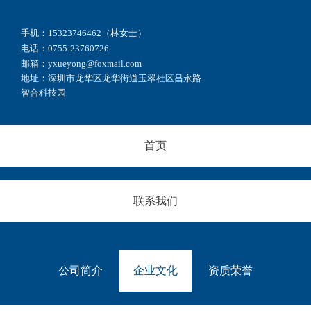
手机：15323746462（林女士）
电话：0755-23760726
邮箱：yxueyong@foxmail.com
地址：深圳市龙华区龙华街道玉翠社区昌永路
智合科技园
首页
联系我们
公司简介
企业文化
资质荣誉